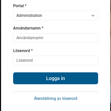
Portal *
Användarnamn *
Lösenord *
Logga in
Återställning av lösenord