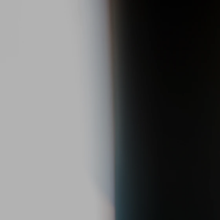
Optiplan Elevresor 