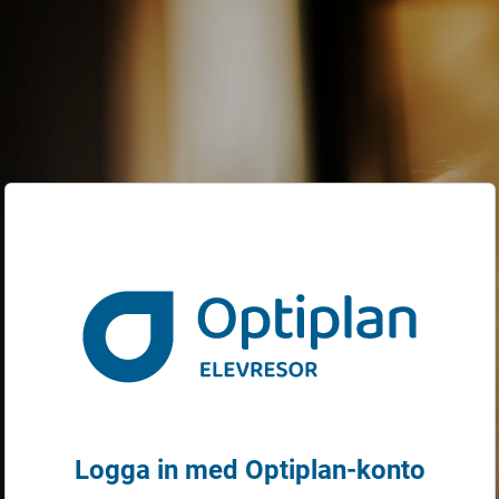
- Logga in
Logga in med Optiplan-konto